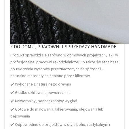
? DO DOMU, PRACOWNI I SPRZEDAŻY HANDMADE
Produkt sprawdzi się zarówno w domowych projektach, jak i w
profesjonalnej pracowni rękodzielniczej. To także świetna baza
do tworzenia wyrobów przeznaczonych na sprzedaż –
naturalne materiały są cenione przez klientów.
✔️ Wykonane z naturalnego drewna
✔️ Gładko szlifowana powierzchnia
✔️ Uniwersalny, ponadczasowy wygląd
✔️ Gotowe do malowania, lakierowania, olejowania lub
bejcowania
✔️ Odpowiednie do projektów w stylu boho, rustykalnym i