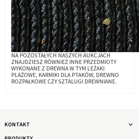
NA POZOSTAŁYCH NASZYCH AUKCJACH
ZNAJDZIESZ RÓWNIEŻ INNE PRZEDMIOTY
WYKONANE Z DREWNA W TYM LEŻAKI
PLAŻOWE, KARMIKI DLA PTAKÓW, DREWNO
ROZPAŁKOWE CZY SZTALUGI DREWNIANE.
KONTAKT

PRODUKTY