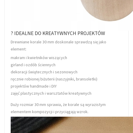
? IDEALNE DO KREATYWNYCH PROJEKTÓW
Drewniane korale 30 mm doskonale sprawdzą się jako
element:
makram i kwietników wiszących
girland i ozdób ściennych
dekoracji świątecznych i sezonowych
ręcznie robionej biżuterii (naszyjniki, bransoletki)
projektów handmade i DIY
zajęć plastycznych i warsztatów kreatywnych
Duży rozmiar 30 mm sprawia, że korale są wyrazistym
elementem kompozycji i przyciągają wzrok.