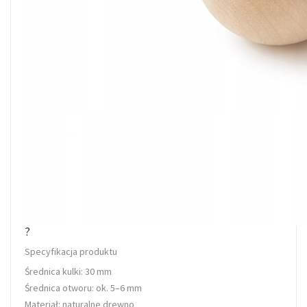
?
Specyfikacja produktu
Średnica kulki:
30 mm
Średnica otworu: ok.
5–6 mm
Materiał:
naturalne drewno