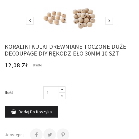


KORALIKI KULKI DREWNIANE TOCZONE DUŻE
DECOUPAGE DIY RĘKODZIEŁO 30MM 10 SZT
12,08 ZŁ
Brutto
Ilość
Dodaj Do Koszyka
Udostępnij