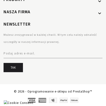

NASZA FIRMA

NEWSLETTER
Możesz zrezygnować w każdej chwili. W tym celu należy odnaleźć
szczegóły w naszej informacji prawnej.
© 2026 - Oprogramowanie e-sklepu od PrestaShop™