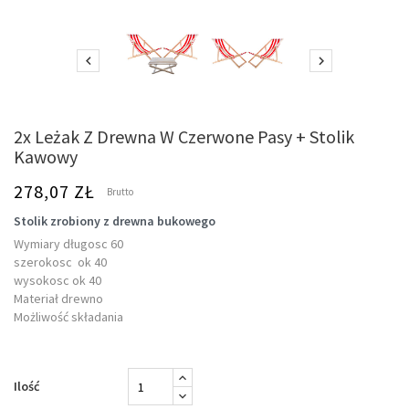


2x Leżak Z Drewna W Czerwone Pasy + Stolik
Kawowy
278,07 ZŁ
Brutto
Stolik zrobiony z drewna bukowego
Wymiary długosc 60
szerokosc ok 40
wysokosc ok 40
Materiał drewno
Możliwość składania
Ilość