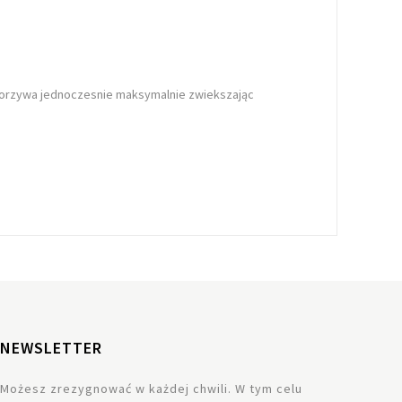
worzywa
jednoczesnie maksymalnie zwiekszając
NEWSLETTER
Możesz zrezygnować w każdej chwili. W tym celu