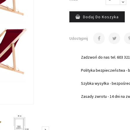
Dodaj Do Koszyka
Udostępnij
Zadzwoń do nas tel. 603 321
Polityka bezpieczeństwa - 
Szybka wysyłka - bezpośre
Zasady zwrotu - 14 dni na z