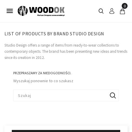
0

LIST OF PRODUCTS BY BRAND STUDIO DESIGN
Studio Design offers a range of items from ready-to-wear collections to
contemporary objects. The brand has been presenting new ideas and trends
since its creation in 2012.
PRZEPRASZAMY ZA NIEDOGODNOŚCI.
Wyszukaj ponownie to co szukasz