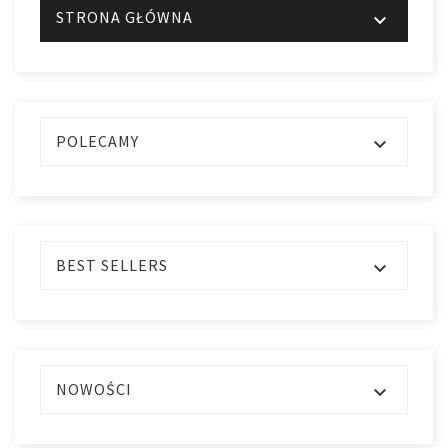
STRONA GŁÓWNA

POLECAMY

BEST SELLERS

NOWOŚCI
