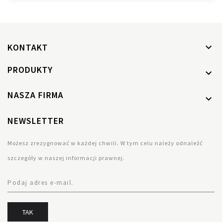
KONTAKT

PRODUKTY

NASZA FIRMA

NEWSLETTER
Możesz zrezygnować w każdej chwili. W tym celu należy odnaleźć
szczegóły w naszej informacji prawnej.